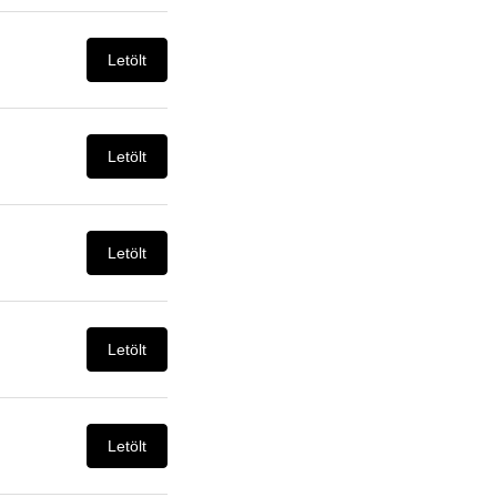
Letölt
Letölt
Letölt
Letölt
Letölt