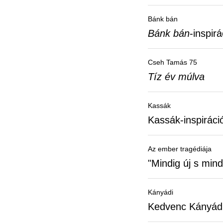
Bánk bán
Bánk bán
-inspirá
Cseh Tamás 75
Tíz év múlva
Kassák
Kassák-inspiráci
Az ember tragédiája
"Mindig új s mind
Kányádi
Kedvenc Kányád