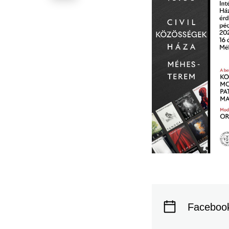
Faceboo