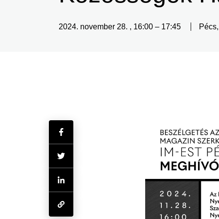
2024. november 28.
,
16:00
–
17:45
Pécs,