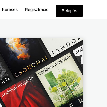
Felhasználói
Keresés
Regisztráció
Belépés
menü