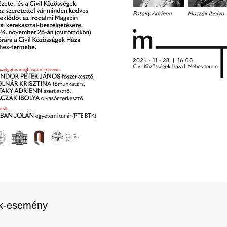
k-esemény