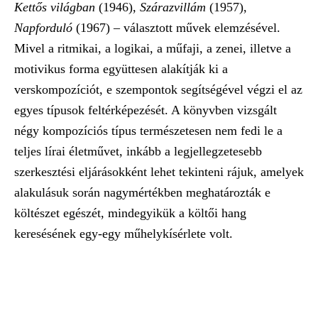
Kettős világban
(1946),
Szárazvillám
(1957),
Napforduló
(1967) – választott művek elemzésével.
Mivel a ritmikai, a logikai, a műfaji, a zenei, illetve a
motivikus forma együttesen alakítják ki a
verskompozíciót, e szempontok segítségével végzi el az
egyes típusok feltérképezését. A könyvben vizsgált
négy kompozíciós típus természetesen nem fedi le a
teljes lírai életművet, inkább a legjellegzetesebb
szerkesztési eljárásokként lehet tekinteni rájuk, amelyek
alakulásuk során nagymértékben meghatározták e
költészet egészét, mindegyikük a költői hang
keresésének egy-egy műhelykísérlete volt.