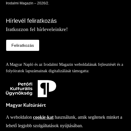
Irodalmi Magazin – 2026/2.
Hírlevél feliratkozás
Iratkozzon fel hírleveleinkre!
Feliratkozás
A Magyar Napló és az Irodalmi Magazin weboldalának fejlesztését és a
folyóiratok lapszámainak digitalizálását támogatta:
A weboldalon
cookie-kat
használunk, amik segítenek minket a
lehető legjobb szolgáltatások nyújtásában.
Copy right
© 2026
-
Irodalmi Magazin