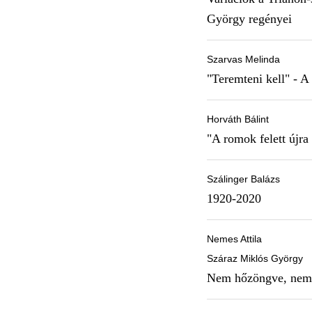
György regényei
Szarvas Melinda
"Teremteni kell" - A
Horváth Bálint
"A romok felett újra
Szálinger Balázs
1920-2020
Nemes Attila
Száraz Miklós György
Nem hőzöngve, nem s