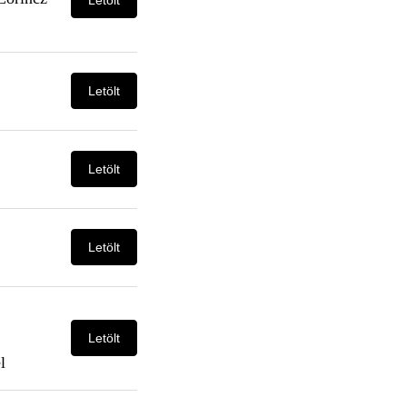
Letölt
Letölt
Letölt
Letölt
l