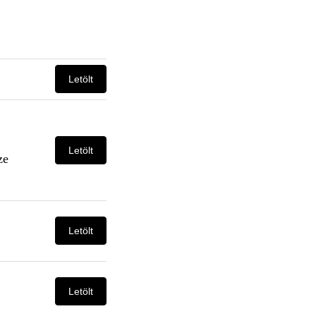
Letölt
Letölt
ze
Letölt
Letölt