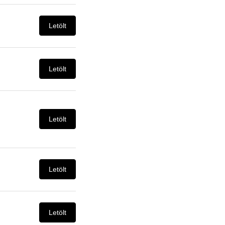
Letölt
Letölt
Letölt
Letölt
Letölt